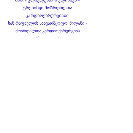
ᲐᲨᲨ. - კლივლენდის კლინიკა -
ტრენინგი მოზრდილთა
კარდიოქირურგიაში;
სან რაფაელოს საავადმყოფო, მილანი -
მოზრდილთა კარდიოქირურგიის
განყოფილება;
ავსტრია, ლინცის ჰოსპიტალი -
მოზრდილთა კარდიოქირურგიის
განყოფილება;
კალიფორნია, სან ფრანცისკო, UCSF,
ბავშვთა კარდიოქირურგიის პროგრამა;
გერმანია, ბერლინის კარდიოლოგიის
ინსტიტუტი - ბავშვთა და მოზარდთა
კარდიოქირურგიის განყოფილებები.
ბორტზე დაბრუნება