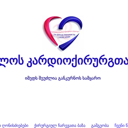
ლოს კარდიოქირურგთა
იმედს შეუძლია განკურნოს სამყარო
 ღონისძიებები
ქირურგიულ ჩარევათა ბაზა
გამგეობა
ჩვენი 