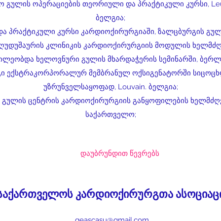
აო გულის ოპერაციების თეორიული და პრაქტიკული კურსი, Leuve
ბელგია;
ა პრაქტიკული კურსი კარდიოქირურგიაში, ზალცბურგის გული
-ღუდუშაურის კლინიკის კარდიოქირურგიის მოდულის ხელმძღ
წილეობდა ხელოვნური გულის მხარდაჭერის სემინარში, ბერლი
ინგი ექსტრაკორპორალურ მემბრანულ ოქსიგენატორში სიცოც
უზრუნველსაყოფად, Louvain. ბელგია;
ს გულის ცენტრის კარდიოქირურგიის განყოფილების ხელმძღ
საქართველო;
დაუბრუნდით წევრებს
საქართველოს კარდიოქირურგთა ასოციაც
geascasu@gmail.com