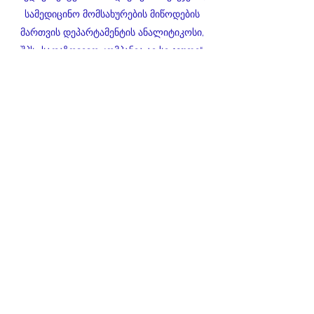
სამედიცინო მომსახურების მიწოდების
მართვის დეპარტამენტის ანალიტიკოსი,
შპს „სადაზღვევო კომპანია აი სი ჯგუფი“.
10.2009-11.2010
- თბილისის სასწრაფო
სამედიცინო დახმარების ცენტრის ექიმი
სტაჟიორი;
07.2008-10.2008
- გულ-
სისხლძარღვთა და გულმკერდის
ქირურგიის განყოფილება. წმინდა ლუკას
კლინიკა, ლუვრის კათოლიკური
უნივერსიტეტი, ბრიუსელი;
09.2007-12.2007
წწ – მიმღების
განყოფილება, თსსუ, ცენტრალური
კლინიკა, ქ.
03.2006-06.2006
- პოსტოპერაციული
ინტენსიური თერაპიის განყოფილება,
თსსუ, ცენტრალური კლინიკა.