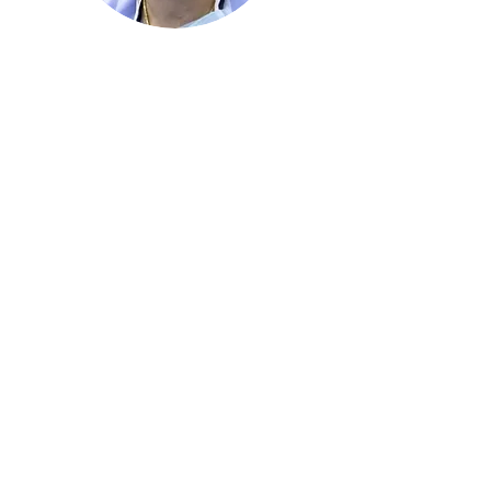
მალე
დაუბრუნდით წევრებს
საქართველოს
კარდიოქირურგთა ასოციაცია
geascasu@gmail.com
+995 595 332384
თბილისი, ლიუბლიანას 4
ყველა უფლება დაცულია © 2025 ET-ის მიერ.