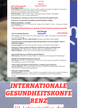
INTERNATIONALE
GESUNDHEITSKONFE
RENZ