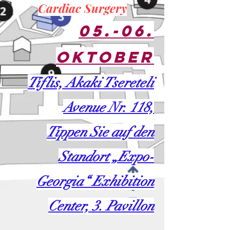
Cardiac Surgery
05.-06.
Oktober
Tiflis, Akaki Tsereteli
Avenue Nr. 118,
Tippen Sie auf den
Standort „Expo-
Georgia“ Exhibition
Center, 3. Pavillon