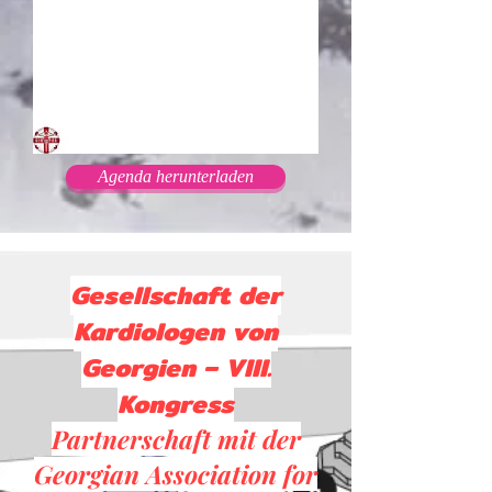
Agenda herunterladen
Gesellschaft der
Kardiologen von
Georgien – VIII.
Kongress
Partnerschaft mit der
Georgian Association for